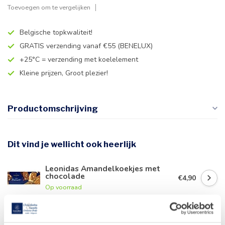
Toevoegen om te vergelijken
Belgische topkwaliteit!
GRATIS verzending vanaf €55 (BENELUX)
+25°C = verzending met koelelement
Kleine prijzen, Groot plezier!
Productomschrijving
Dit vind je wellicht ook heerlijk
Leonidas Amandelkoekjes met
chocolade
€4,90
Op voorraad
Geldhof Zakje 15 Cuberdons