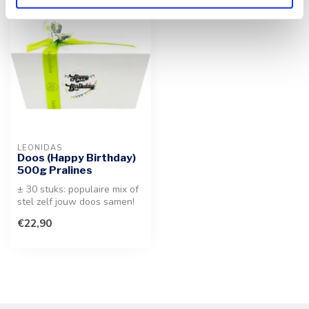
LEONIDAS
Doos (Happy Birthday)
500g Pralines
± 30 stuks: populaire mix of
stel zelf jouw doos samen!
Een feestelijke selectie...
€22,90