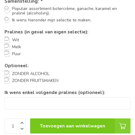
Samenstelling:
*
Populair assortiment botercrème, ganache, karamel en
praliné (alcoholvrij).
Ik wens hieronder mijn selectie te maken.
Pralines (in geval van eigen selectie):
Wit
Melk
Puur
Optioneel:
ZONDER ALCOHOL
ZONDER FRUITSMAKEN
Ik wens enkel volgende pralines (optioneel):
Toevoegen aan winkelwagen