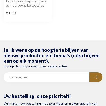
Jouw boodschap zorgt voor
een persoonlijke toets op
deze stijlvolle wenskaart
€1,00
vo...
Ja, ik wens op de hoogte te blijven van
nieuwe producten en thema's (uitschrijven
kan op elk moment).
Blijf op de hoogte over onze laatste acties
Uw bestelling, onze prioriteit!
Wij maken uw bestelling met zorg klaar en maken gebruik van