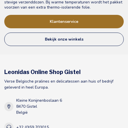
stevige verzenddozen. Bij warme temperaturen wordt het pakket
voorzien van een extra thermo-isolerende folie.
Klantenservice
Bekijk onze winkels
Leonidas Online Shop Gistel
Verse Belgische pralines en delicatessen aan huis of bedrijf
geleverd in heel Europa.
Kleine Konijnenboslaan 6
8470 Gistel
België
+32 (0)59 703015