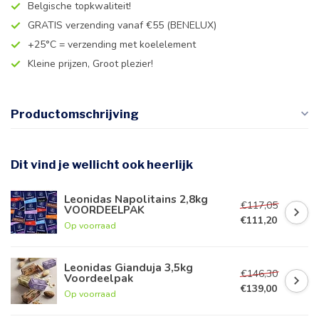
Belgische topkwaliteit!
GRATIS verzending vanaf €55 (BENELUX)
+25°C = verzending met koelelement
Kleine prijzen, Groot plezier!
Productomschrijving
Dit vind je wellicht ook heerlijk
Leonidas Napolitains 2,8kg
€117,05
VOORDEELPAK
€111,20
Op voorraad
Leonidas Gianduja 3,5kg
€146,30
Voordeelpak
€139,00
Op voorraad