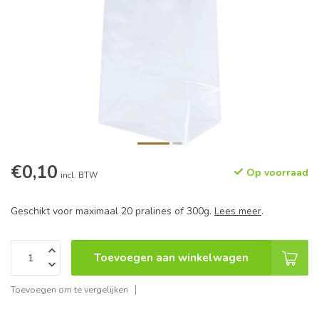
€0,10
Op voorraad
incl. BTW
Geschikt voor maximaal 20 pralines of 300g.
Lees meer
.
Toevoegen aan winkelwagen
Toevoegen om te vergelijken