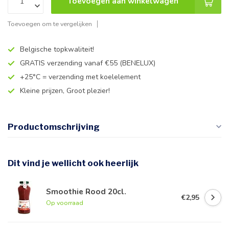
Toevoegen aan winkelwagen
Toevoegen om te vergelijken
Belgische topkwaliteit!
GRATIS verzending vanaf €55 (BENELUX)
+25°C = verzending met koelelement
Kleine prijzen, Groot plezier!
Productomschrijving
Dit vind je wellicht ook heerlijk
Smoothie Rood 20cl.
€2,95
Op voorraad