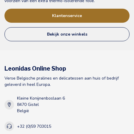
voorzien van een extra thermo-isolerende folie.
Klantenservice
Bekijk onze winkels
Leonidas Online Shop
Verse Belgische pralines en delicatessen aan huis of bedrijf
geleverd in heel Europa.
Kleine Konijnenboslaan 6
8470 Gistel
België
+32 (0)59 703015