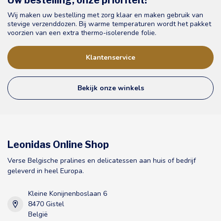
Uw bestelling, onze prioriteit!
Wij maken uw bestelling met zorg klaar en maken gebruik van
stevige verzenddozen. Bij warme temperaturen wordt het pakket
voorzien van een extra thermo-isolerende folie.
Klantenservice
Bekijk onze winkels
Leonidas Online Shop
Verse Belgische pralines en delicatessen aan huis of bedrijf
geleverd in heel Europa.
Kleine Konijnenboslaan 6
8470 Gistel
België