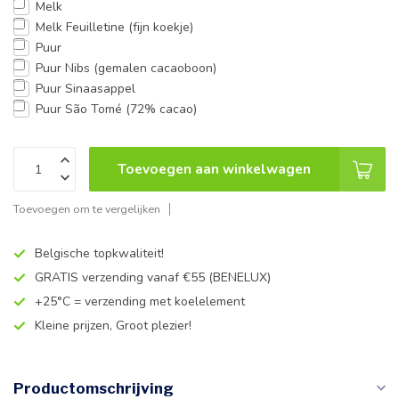
Melk
Melk Feuilletine (fijn koekje)
Puur
Puur Nibs (gemalen cacaoboon)
Puur Sinaasappel
Puur São Tomé (72% cacao)
Toevoegen aan winkelwagen
Toevoegen om te vergelijken
Belgische topkwaliteit!
GRATIS verzending vanaf €55 (BENELUX)
+25°C = verzending met koelelement
Kleine prijzen, Groot plezier!
Productomschrijving