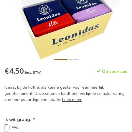
€4,50
Op voorraad
incl. BTW
Ideaal bij de koffie, als kleine geste, voor een heerlijk
genotsmoment. Deze selectie biedt een verfijnde smaakervaring
van hoogwaardige chocolade.
Lees meer
.
Ik wil graag:
*
Wit