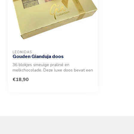
LEONIDAS
Gouden Gianduja doos
36 blokjes smeuïge praliné en
melkchocolade. Deze luxe doos bevat een
heerlijke ...
€18,90