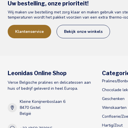
Uw bestelling, onze prioriteit!
Wij maken uw bestelling met zorg klaar en maken gebruik van st
temperaturen wordt het pakket voorzien van een extra thermo-iso
Klantenservice
Bekijk onze winkels
Leonidas Online Shop
Categori
Pralines/Bonb
Verse Belgische pralines en delicatessen aan
huis of bedrijf geleverd in heel Europa.
Chocolade lek
Geschenken
Kleine Konijnenboslaan 6
8470 Gistel
Wenskaarten
België
Confiserie/Zoe
Hartig/Zout