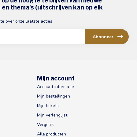
s op de hoogte te blijven van nieuwe
en thema's (uitschrijven kan op elk
gte over onze laatste acties
Abonneer
Mijn account
Account informatie
Mijn bestellingen
Mijn tickets
Mijn verlanglijst
Vergelijk
Alle producten