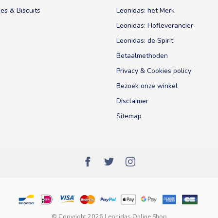
es & Biscuits
Leonidas: het Merk
Leonidas: Hofleverancier
Leonidas: de Spirit
Betaalmethoden
Privacy & Cookies policy
Bezoek onze winkel
Disclaimer
Sitemap
© Copyright 2026 Leonidas Online Shop