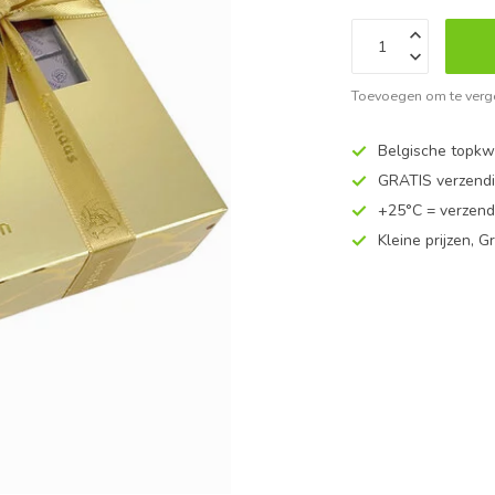
Toevoegen om te verge
Belgische topkwa
GRATIS verzend
+25°C = verzend
Kleine prijzen, Gr