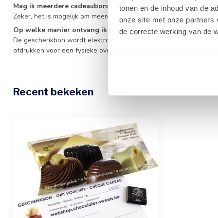
Mag ik meerdere cadeaubonnen combineren in één bestellin
tonen en de inhoud van de a
Zeker, het is mogelijk om meerdere geschenkbonnen tegelijk te geb
onze site met onze partners 
Op welke manier ontvang ik de cadeaubon?
de correcte werking van de w
De geschenkbon wordt elektronisch verstrekt, waardoor u deze vlo
afdrukken voor een fysieke overhandiging.
Recent bekeken