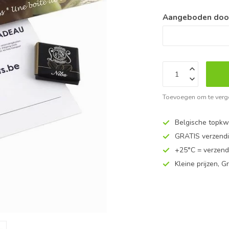
Aangeboden door 
Toevoegen om te verge
Belgische topkwa
GRATIS verzend
+25°C = verzend
Kleine prijzen, Gr