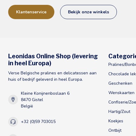
Klantenservice
Bekijk onze winkels
Leonidas Online Shop (levering
Categori
in heel Europa)
Pralines/Bonb
Verse Belgische pralines en delicatessen aan
Chocolade lek
huis of bedrijf geleverd in heel Europa.
Geschenken
Wenskaarten
Kleine Konijnenboslaan 6
8470 Gistel
Confiserie/Zoe
België
Hartig/Zout
Koekjes
+32 (0)59 703015
Ontbijt