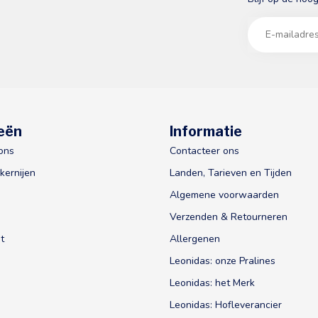
eën
Informatie
ons
Contacteer ons
kernijen
Landen, Tarieven en Tijden
Algemene voorwaarden
Verzenden & Retourneren
t
Allergenen
Leonidas: onze Pralines
Leonidas: het Merk
Leonidas: Hofleverancier