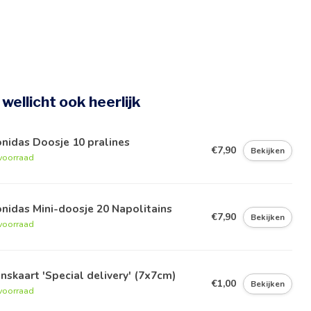
e wellicht ook heerlijk
nidas Doosje 10 pralines
€7,90
Bekijken
voorraad
nidas Mini-doosje 20 Napolitains
€7,90
Bekijken
voorraad
skaart 'Special delivery' (7x7cm)
€1,00
Bekijken
voorraad