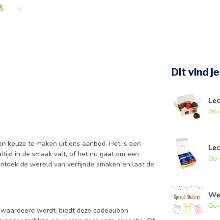
Dit vind j
Leo
Op 
en keuze te maken uit ons aanbod. Het is een
Leo
tijd in de smaak valt, of het nu gaat om een
Op 
ntdek de wereld van verfijnde smaken en laat de
Wen
Op 
ewaardeerd wordt, biedt deze cadeaubon