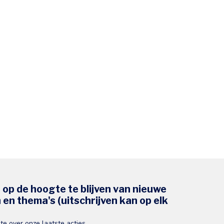
s op de hoogte te blijven van nieuwe
en thema's (uitschrijven kan op elk
gte over onze laatste acties