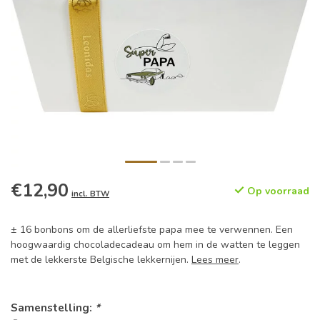
€12,90
Op voorraad
incl. BTW
± 16 bonbons om de allerliefste papa mee te verwennen. Een
hoogwaardig chocoladecadeau om hem in de watten te leggen
met de lekkerste Belgische lekkernijen.
Lees meer
.
Samenstelling:
*