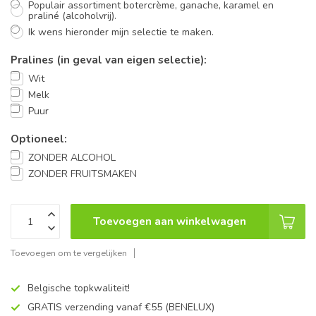
Populair assortiment botercrème, ganache, karamel en
praliné (alcoholvrij).
Ik wens hieronder mijn selectie te maken.
Pralines (in geval van eigen selectie):
Wit
Melk
Puur
Optioneel:
ZONDER ALCOHOL
ZONDER FRUITSMAKEN
Toevoegen aan winkelwagen
Toevoegen om te vergelijken
Belgische topkwaliteit!
GRATIS verzending vanaf €55 (BENELUX)