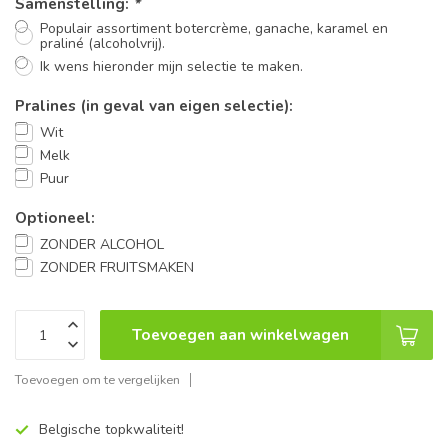
Samenstelling:
*
Populair assortiment botercrème, ganache, karamel en
praliné (alcoholvrij).
Ik wens hieronder mijn selectie te maken.
Pralines (in geval van eigen selectie):
Wit
Melk
Puur
Optioneel:
ZONDER ALCOHOL
ZONDER FRUITSMAKEN
Toevoegen aan winkelwagen
Toevoegen om te vergelijken
Belgische topkwaliteit!