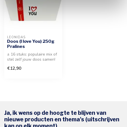
LEONIDAS
Doos (I love You) 250g
Pralines
± 16 stuks: populaire mix of
stel zelf jouw doos samen!
De perfecte manier om jo...
€12,90
Ja, ik wens op de hoogte te blijven van
nieuwe producten en thema's (uitschrijven
kan op elk moment).