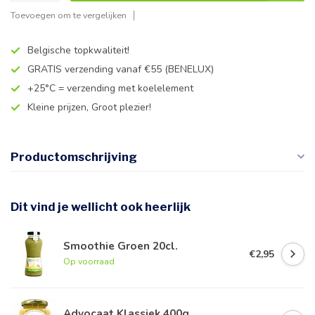
Toevoegen om te vergelijken
Belgische topkwaliteit!
GRATIS verzending vanaf €55 (BENELUX)
+25°C = verzending met koelelement
Kleine prijzen, Groot plezier!
Productomschrijving
Dit vind je wellicht ook heerlijk
Smoothie Groen 20cl.
€2,95
Op voorraad
Advocaat Klassiek 400g