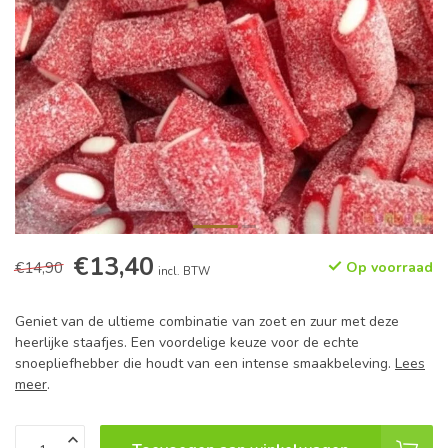
€13,40
€14,90
Op voorraad
incl. BTW
Geniet van de ultieme combinatie van zoet en zuur met deze
heerlijke staafjes. Een voordelige keuze voor de echte
snoepliefhebber die houdt van een intense smaakbeleving.
Lees
meer
.