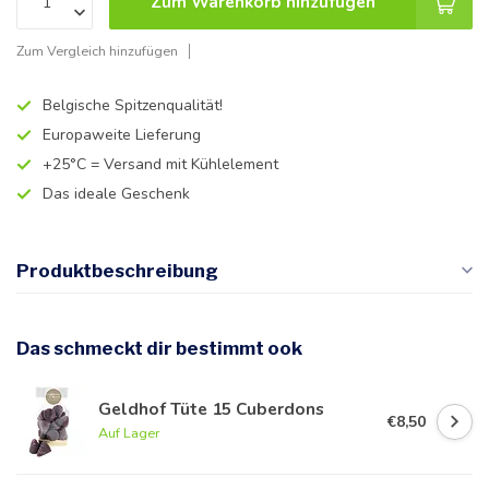
Zum Warenkorb hinzufügen
Zum Vergleich hinzufügen
Belgische Spitzenqualität!
Europaweite Lieferung
+25°C = Versand mit Kühlelement
Das ideale Geschenk
Produktbeschreibung
Das schmeckt dir bestimmt ook
Geldhof Tüte 15 Cuberdons
€8,50
Auf Lager