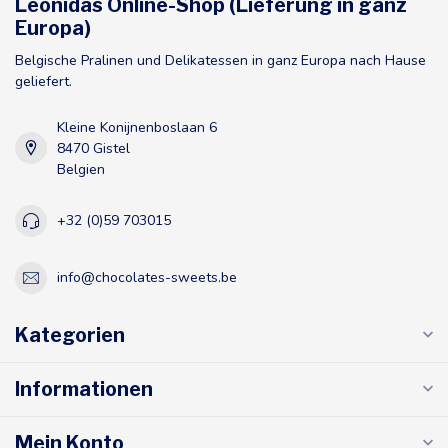
Leonidas Online-Shop (Lieferung in ganz
Europa)
Belgische Pralinen und Delikatessen in ganz Europa nach Hause
geliefert.
Kleine Konijnenboslaan 6
8470 Gistel
Belgien
+32 (0)59 703015
info@chocolates-sweets.be
Kategorien
Informationen
Mein Konto