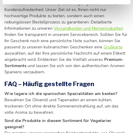
Wir bei Leonidas Online Shop Gistel legen größten Wert auf
Kundenzufriedenheit. Unser Ziel ist es, Ihnen nicht nur
hochwertige Produkte zu bieten, sondern auch einen
reibungslosen Bestellprozess zu garantieren. Detaillierte
Informationen zu unseren
Versandkosten und Mengenrabatten
finden Sie transparent in unserem Servicebereich. Sollten Sie für
Ihr Geschenk noch eine persönliche Note suchen, können Sie
passend zu unseren kulinarischen Geschenken eine
Grußkarte
auswählen, auf der Ihre persönliche Nachricht auf einem Etikett
angebracht wird. Entdecken Sie die Vielfalt unseres
Premium-
Sortiments
und lassen Sie sich von den authentischen Aromen
Spaniens verzaubern.
FAQ – Häufig gestellte Fragen
Wie lagere ich die spanischen Spezialitäten am besten?
Bewahren Sie Olivenöl und Tapenaden an einem kühlen,
trockenen Ort ohne direkte Sonneneinstrahlung auf, um das
volle Aroma zu bewahren.
Sind die Produkte in diesem Sortiment für Vegetarier
geeignet?