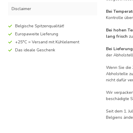
Disclaimer
Bei Temperat
Kontrolle übe
Belgische Spitzenqualität!
Bei hohen Te
Europaweite Lieferung
lang frisch
zu
+25°C = Versand mit Kühlelement
Bei Lieferung
Das ideale Geschenk
der Abholstel
Wenn Sie die 
Abholstelle zu
nicht dafür v
Wir verpacke
beschädigte S
Seit dem 1. Ju
Belgiens ände