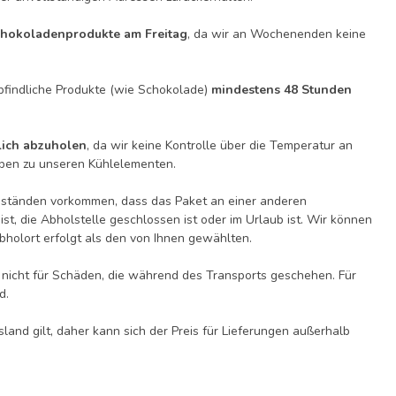
chokoladenprodukte am Freitag
, da wir an Wochenenden keine
findliche Produkte (wie Schokolade)
mindestens 48 Stunden
lich abzuholen
, da wir keine Kontrolle über die Temperatur an
aben zu unseren Kühlelementen.
ständen vorkommen, dass das Paket an einer anderen
st, die Abholstelle geschlossen ist oder im Urlaub ist. Wir können
holort erfolgt als den von Ihnen gewählten.
 nicht für Schäden, die während des Transports geschehen. Für
d.
and gilt, daher kann sich der Preis für Lieferungen außerhalb