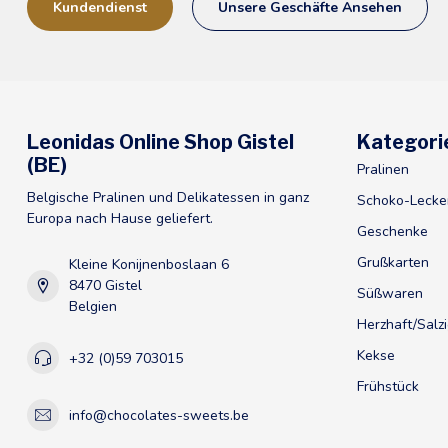
Kundendienst
Unsere Geschäfte Ansehen
Leonidas Online Shop Gistel
Kategori
(BE)
Pralinen
Belgische Pralinen und Delikatessen in ganz
Schoko-Lecke
Europa nach Hause geliefert.
Geschenke
Grußkarten
Kleine Konijnenboslaan 6
8470 Gistel
Süßwaren
Belgien
Herzhaft/Salz
Kekse
+32 (0)59 703015
Frühstück
info@chocolates-sweets.be