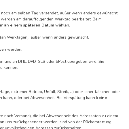
noch am selben Tag versendet, außer wenn anders gewünscht.
werden am darauffolgenden Werktag bearbeitet. Beim
der an einem späteren Datum
wählen.
 (an Werktagen), außer wenn anders gewünscht.
ben werden.
on uns an DHL, DPD, GLS oder bPost übergeben wird. Sie
zu können.
e, extremer Betrieb, Unfall, Streik, ...) oder einer falschen oder
rn kann, oder bei Abwesenheit. Bei Verspätung kann
keine
e nach Versand), die bei Abwesenheit des Adressaten zu einem
 an uns zurückgesendet werden, sind von der Rückerstattung
der unvollständigen Adressen zurückerhalten.