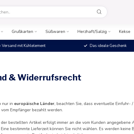
Grußkarten
Süßwaren
Herzhaft/Salzig
Kekse
 Versand mit Kühlelement
Das ideale Geschenk
d & Widerrufsrecht
 nur in
europäische Länder
, beachten Sie, dass eventuelle Einfuhr- /
 vom Empfänger bezahlt werden.
der bestellten Artikel erfolgt immer an die vom Kunden angegebene 
.
Eine bestimmte Lieferzeit können Sie nicht wählen. Es werden kein