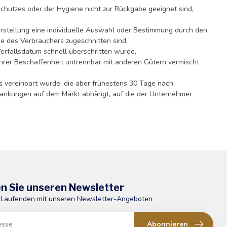
chutzes oder der Hygiene nicht zur Rückgabe geeignet sind,
Herstellung eine individuelle Auswahl oder Bestimmung durch den
se des Verbrauchers zugeschnitten sind,
Verfallsdatum schnell überschritten würde,
ihrer Beschaffenheit untrennbar mit anderen Gütern vermischt
ss vereinbart wurde, die aber frühestens 30 Tage nach
wankungen auf dem Markt abhängt, auf die der Unternehmer
n Sie unseren Newsletter
 Laufenden mit unseren Newsletter-Angeboten
Abonnieren