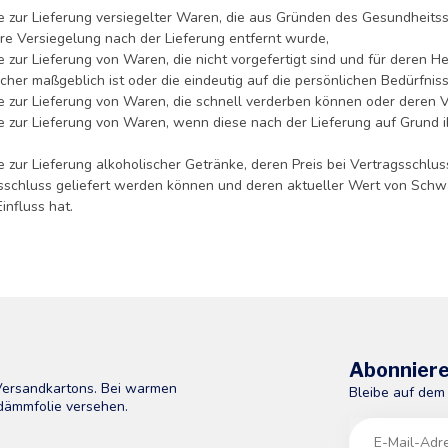
e zur Lieferung versiegelter Waren, die aus Gründen des Gesundheitss
re Versiegelung nach der Lieferung entfernt wurde,
e zur Lieferung von Waren, die nicht vorgefertigt sind und für deren 
cher maßgeblich ist oder die eindeutig auf die persönlichen Bedürfnis
e zur Lieferung von Waren, die schnell verderben können oder deren 
e zur Lieferung von Waren, wenn diese nach der Lieferung auf Grund 
,
e zur Lieferung alkoholischer Getränke, deren Preis bei Vertragsschlu
sschluss geliefert werden können und deren aktueller Wert von Sch
influss hat.
Abonniere
 Versandkartons. Bei warmen
Bleibe auf dem
dämmfolie versehen.