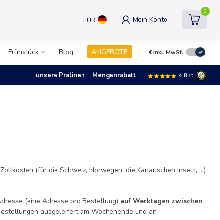
0
Mein Konto
EUR
Frühstück
Blog
ANGEBOTE
€
Inkl. MwSt.
unsere Pralinen
Mengenrabatt
4.8
/5
 Zollkosten (für die Schweiz, Norwegen, die Kanarischen Inseln, ...)
Adresse (eine Adresse pro Bestellung)
auf Werktagen zwischen
e Bestellungen ausgeleifert am Wochenende und an