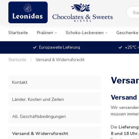
Startseite
Pralinen
Schoko-Leckereien
Geschenke
Europaweite Lieferung
+25°C =
Startseite
/
Versand & Widerrufsrecht
Versan
Kontakt
Versand
Länder, Kosten und Zeiten
Wir versenden
müssen immer
All. Geschäftsbedingungen
Die
Lieferung
Versand & Widerrufsrecht
8 und 18 Uhr