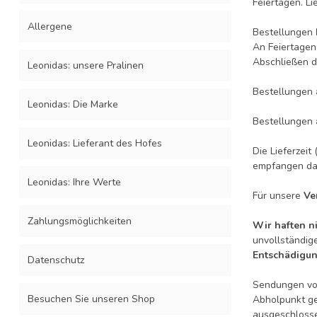
Feiertagen. Li
Allergene
Bestellungen
An Feiertage
Abschließen d
Leonidas: unsere Pralinen
Bestellungen
Leonidas: Die Marke
Bestellungen
Leonidas: Lieferant des Hofes
Die Lieferzei
empfangen dar
Leonidas: Ihre Werte
Für unsere
Ve
Zahlungsmöglichkeiten
Wir haften ni
unvollständig
Entschädigu
Datenschutz
Sendungen von
Besuchen Sie unseren Shop
Abholpunkt ge
ausgeschlosse