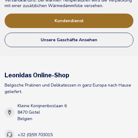
Versandkartons. Bei warmen Temperaturen wird die Verpackung
mit einer zusätzlichen Wärmedämmfolie versehen.
Kundendienst
Unsere Geschäfte Ansehen
Leonidas Online-Shop
Belgische Pralinen und Delikatessen in ganz Europa nach Hause
geliefert.
Kleine Konijnenboslaan 6
8470 Gistel
Belgien
+32 (0)59 703015