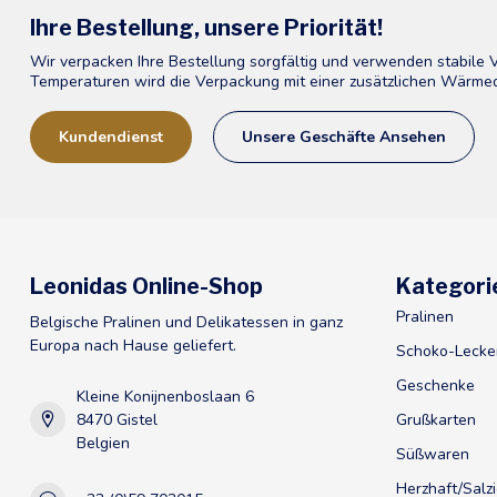
Ihre Bestellung, unsere Priorität!
Wir verpacken Ihre Bestellung sorgfältig und verwenden stabile
Temperaturen wird die Verpackung mit einer zusätzlichen Wärme
Kundendienst
Unsere Geschäfte Ansehen
Leonidas Online-Shop
Kategori
Pralinen
Belgische Pralinen und Delikatessen in ganz
Europa nach Hause geliefert.
Schoko-Lecke
Geschenke
Kleine Konijnenboslaan 6
8470 Gistel
Grußkarten
Belgien
Süßwaren
Herzhaft/Salz