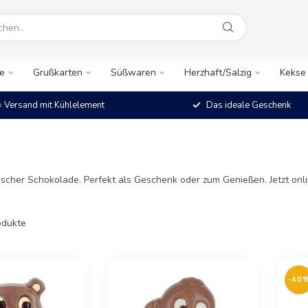
e
Grußkarten
Süßwaren
Herzhaft/Salzig
Kekse
 Versand mit Kühlelement
Das ideale Geschenk
cher Schokolade. Perfekt als Geschenk oder zum Genießen. Jetzt onlin
dukte
-40