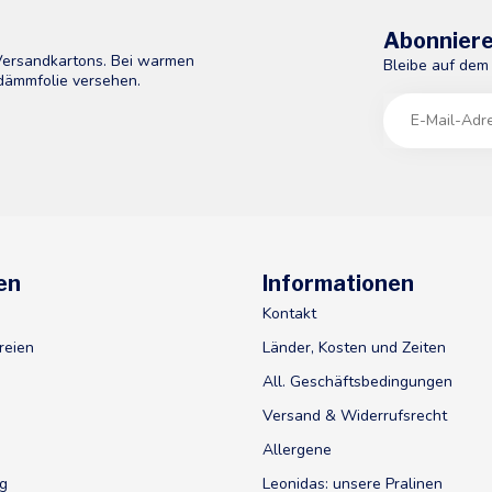
Abonniere
 Versandkartons. Bei warmen
Bleibe auf dem
dämmfolie versehen.
en
Informationen
Kontakt
reien
Länder, Kosten und Zeiten
All. Geschäftsbedingungen
Versand & Widerrufsrecht
Allergene
ig
Leonidas: unsere Pralinen