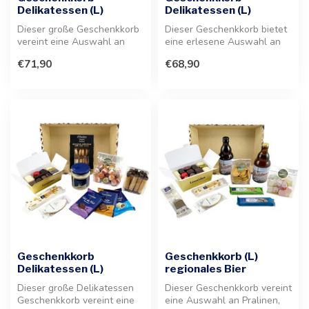
Delikatessen (L)
Delikatessen (L)
Dieser große Geschenkkorb
Dieser Geschenkkorb bietet
vereint eine Auswahl an
eine erlesene Auswahl an
Pralinen, Schokoladencreme,
süßen und feinen
€71,90
€68,90
Ma...
Leckereien,...
Geschenkkorb
Geschenkkorb (L)
Delikatessen (L)
regionales Bier
Dieser große Delikatessen
Dieser Geschenkkorb vereint
Geschenkkorb vereint eine
eine Auswahl an Pralinen,