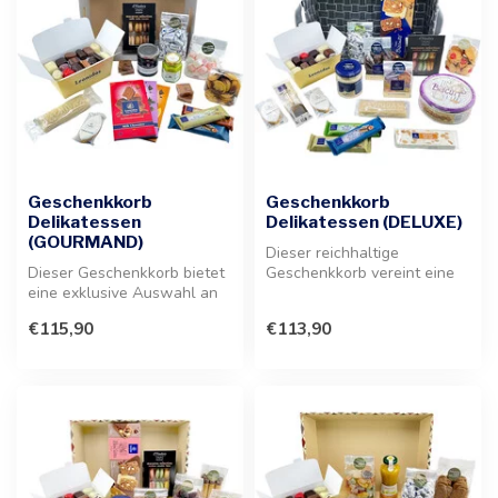
Geschenkkorb
Geschenkkorb
Delikatessen
Delikatessen (DELUXE)
(GOURMAND)
Dieser reichhaltige
Dieser Geschenkkorb bietet
Geschenkkorb vereint eine
eine exklusive Auswahl an
erlesene Auswahl an feinen
Pralinen und feinen Delikat...
Praline...
€115,90
€113,90