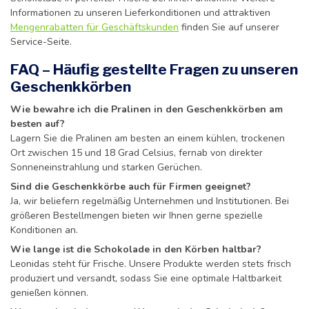
Informationen zu unseren Lieferkonditionen und attraktiven
Mengenrabatten für Geschäftskunden
finden Sie auf unserer
Service-Seite.
FAQ – Häufig gestellte Fragen zu unseren
Geschenkkörben
Wie bewahre ich die Pralinen in den Geschenkkörben am
besten auf?
Lagern Sie die Pralinen am besten an einem kühlen, trockenen
Ort zwischen 15 und 18 Grad Celsius, fernab von direkter
Sonneneinstrahlung und starken Gerüchen.
Sind die Geschenkkörbe auch für Firmen geeignet?
Ja, wir beliefern regelmäßig Unternehmen und Institutionen. Bei
größeren Bestellmengen bieten wir Ihnen gerne spezielle
Konditionen an.
Wie lange ist die Schokolade in den Körben haltbar?
Leonidas steht für Frische. Unsere Produkte werden stets frisch
produziert und versandt, sodass Sie eine optimale Haltbarkeit
genießen können.