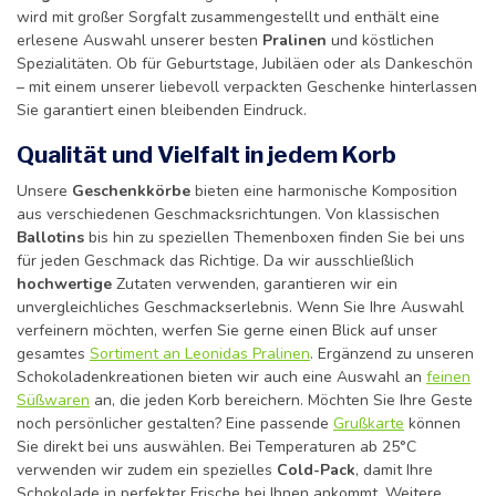
wird mit großer Sorgfalt zusammengestellt und enthält eine
erlesene Auswahl unserer besten
Pralinen
und köstlichen
Spezialitäten. Ob für Geburtstage, Jubiläen oder als Dankeschön
– mit einem unserer liebevoll verpackten Geschenke hinterlassen
Sie garantiert einen bleibenden Eindruck.
Qualität und Vielfalt in jedem Korb
Unsere
Geschenkkörbe
bieten eine harmonische Komposition
aus verschiedenen Geschmacksrichtungen. Von klassischen
Ballotins
bis hin zu speziellen Themenboxen finden Sie bei uns
für jeden Geschmack das Richtige. Da wir ausschließlich
hochwertige
Zutaten verwenden, garantieren wir ein
unvergleichliches Geschmackserlebnis. Wenn Sie Ihre Auswahl
verfeinern möchten, werfen Sie gerne einen Blick auf unser
gesamtes
Sortiment an Leonidas Pralinen
. Ergänzend zu unseren
Schokoladenkreationen bieten wir auch eine Auswahl an
feinen
Süßwaren
an, die jeden Korb bereichern. Möchten Sie Ihre Geste
noch persönlicher gestalten? Eine passende
Grußkarte
können
Sie direkt bei uns auswählen. Bei Temperaturen ab 25°C
verwenden wir zudem ein spezielles
Cold-Pack
, damit Ihre
Schokolade in perfekter Frische bei Ihnen ankommt. Weitere