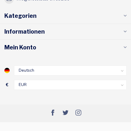
Kategorien
Informationen
Mein Konto
€