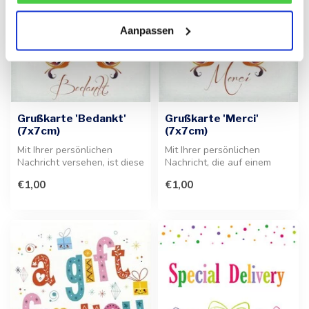
Aanpassen
Grußkarte 'Bedankt'
Grußkarte 'Merci'
(7x7cm)
(7x7cm)
Mit Ihrer persönlichen
Mit Ihrer persönlichen
Nachricht versehen, ist diese
Nachricht, die auf einem
Grußkarte die ideale
Etikett angebracht wird, ist
€1,00
€1,00
Ergänz...
die...