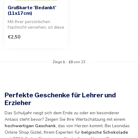
Grußkarte 'Bedankt'
(11x17cm)
Mit Ihrer persönlichen
Nachricht versehen, ist diese
Karte die ideale Ergänzung ...
€2,50
Zeige
1
-
23
von 23
Perfekte Geschenke für Lehrer und
Erzieher
Das Schuljahr neigt sich dem Ende zu oder ein besonderer
Anlass steht bevor? Zeigen Sie Ihre Wertschätzung mit einem
hochwertigen Geschenk
, das von Herzen kommt. Bei Leonidas
Online Shop Gistel, Ihrem Experten für
belgische Schokolade