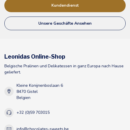
Kundendienst
Unsere Geschäfte Ansehen
Leonidas Online-Shop
Belgische Pralinen und Delikatessen in ganz Europa nach Hause
geliefert.
Kleine Konijnenboslaan 6
8470 Gistel
Belgien
+32 (0)59 703015
info@chocolates-sweets.be