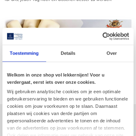
Toestemming
Details
Over
Welkom in onze shop vol lekkernijen! Voor u
verdergaat, eerst iets over onze cookies.
Wij gebruiken analytische cookies om je een optimale
gebruikerservaring te bieden en we gebruiken functionele
cookies om jouw voorkeuren op te slaan. Daarnaast
plaatsen wij cookies van derde partijen om
Abonnieren Sie unseren Newsletter
gepersonaliseerde advertenties te tonen en de inhoud
Bleibe auf dem Laufenden mit unseren Newsletter-Angeboten
van de advertenties op jouw voorkeuren af te stemmen.
Ook delen we informatie over uw gebruik van onze site