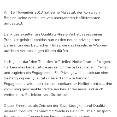
Am 15. November 2013 hat Seine Majestät, der König von
Belgien, seine erste Liste von anerkannten Hoflieferanten
aufgestellt.
Dank des exzellenten Qualitäts-/Preis-Verhältnisses seiner
Produkte gehört Leonidas nun zu den neuen privilegierten
Lieferanten des Belgischen Hofes, die das königliche Wappen
auf ihren Verpackungen führen dürfen.
Nicht jeder darf den Titel des "offiziellen Hoflieferanten" tragen.
Für Leonidas bedeutet dieses renommierte Prädikat ein Privileg
und zugleich ein Engagement. Ein Privileg, weil es sich um eine
Bestätigung der Qualität unserer Produkte handelt. Ein
Engagement, weil Leonidas als anerkannter Hoflieferant das ihm
vom König geschenkte Vertrauen bewahren muss und auch
weiterhin zu Perfektion verpflichtet ist.
Dieser Ehrentitel als Zeichen der Zuverlässigkeit und Qualität
unserer Produkte, gepaart mit "made in Belgium" ist ein Ansporn
für uns, jeden Tag noch ein bisschen besser zu werden.