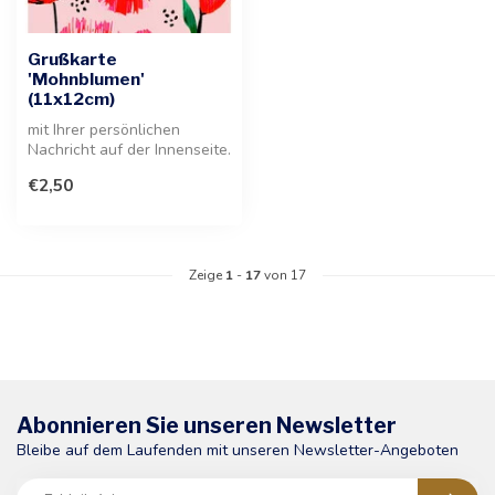
Grußkarte
'Mohnblumen'
(11x12cm)
mit Ihrer persönlichen
Nachricht auf der Innenseite.
Diese hochwertige Karte
€2,50
ist...
Zeige
1
-
17
von 17
Abonnieren Sie unseren Newsletter
Bleibe auf dem Laufenden mit unseren Newsletter-Angeboten