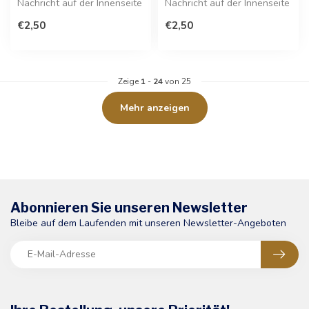
Nachricht auf der Innenseite
Nachricht auf der Innenseite
ist diese festliche Karte da...
der Karte. Diese festliche G...
€2,50
€2,50
Zeige
1
-
24
von 25
Mehr anzeigen
Abonnieren Sie unseren Newsletter
Bleibe auf dem Laufenden mit unseren Newsletter-Angeboten