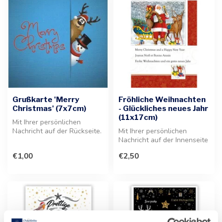
Grußkarte 'Merry
Fröhliche Weihnachten
Christmas' (7x7cm)
- Glückliches neues Jahr
(11x17cm)
Mit Ihrer persönlichen
Nachricht auf der Rückseite.
Mit Ihrer persönlichen
Diese festliche Grußkarte
Nachricht auf der Innenseite
im...
der Grußkarte. Diese festlic...
€1,00
€2,50