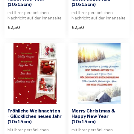
(10x15cm)
(10x15cm)
mit Ihrer persönlichen
mit Ihrer persönlichen
Nachricht auf der Innenseite
Nachricht auf der Innenseite
der Karte. Diese
der Grußkarte. Diese festlic...
€2,50
€2,50
hochwertige...
Fröhliche Weihnachten
Merry Christmas &
- Glückliches neues Jahr
Happy New Year
(10x15cm)
(10x15cm)
Mit Ihrer persönlichen
mit Ihrer persönlichen