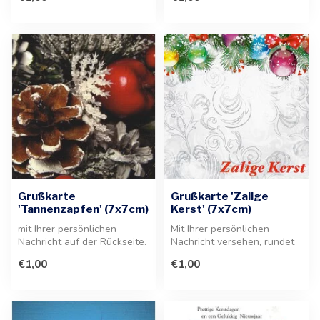
im...
Grußkarte
Grußkarte 'Zalige
'Tannenzapfen' (7x7cm)
Kerst' (7x7cm)
mit Ihrer persönlichen
Mit Ihrer persönlichen
Nachricht auf der Rückseite.
Nachricht versehen, rundet
Diese festliche Grußkarte
diese Grußkarte jedes
€1,00
€1,00
im...
Präsent ...