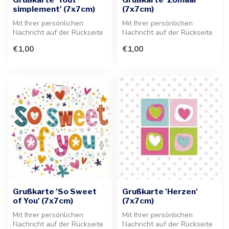
simplement' (7x7cm)
(7x7cm)
Mit Ihrer persönlichen
Mit Ihrer persönlichen
Nachricht auf der Rückseite
Nachricht auf der Rückseite
versehen, verleiht diese
der Grußkarte verleihen Sie
€1,00
€1,00
Kart...
j...
Grußkarte 'So Sweet
Grußkarte 'Herzen'
of You' (7x7cm)
(7x7cm)
Mit Ihrer persönlichen
Mit Ihrer persönlichen
Nachricht auf der Rückseite
Nachricht auf der Rückseite