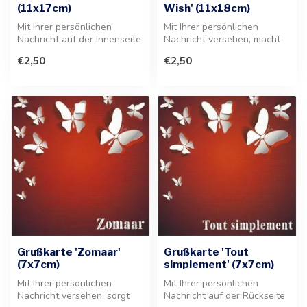
(11x17cm)
Wish' (11x18cm)
Mit Ihrer persönlichen
Mit Ihrer persönlichen
Nachricht auf der Innenseite
Nachricht versehen, macht
versehen, verleiht diese sti...
diese Grußkarte jedes
€2,50
€2,50
Geschenk ...
Grußkarte 'Zomaar'
Grußkarte 'Tout
(7x7cm)
simplement' (7x7cm)
Mit Ihrer persönlichen
Mit Ihrer persönlichen
Nachricht versehen, sorgt
Nachricht auf der Rückseite