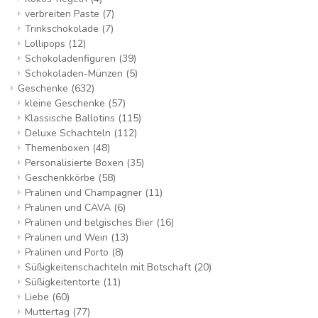
verbreiten Paste
(7)
Trinkschokolade
(7)
Lollipops
(12)
Schokoladenfiguren
(39)
Schokoladen-Münzen
(5)
Geschenke
(632)
kleine Geschenke
(57)
Klassische Ballotins
(115)
Deluxe Schachteln
(112)
Themenboxen
(48)
Personalisierte Boxen
(35)
Geschenkkörbe
(58)
Pralinen und Champagner
(11)
Pralinen und CAVA
(6)
Pralinen und belgisches Bier
(16)
Pralinen und Wein
(13)
Pralinen und Porto
(8)
Süßigkeitenschachteln mit Botschaft
(20)
Süßigkeitentorte
(11)
Liebe
(60)
Muttertag
(77)