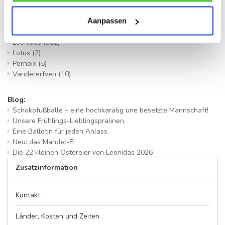
Marken:
Ahmad Tea
(7)
Aanpassen
Geldhof
(17)
Haribo
(18)
Leonidas
(382)
Lotus
(2)
Pernoix
(5)
Vandererfven
(10)
Blog:
Schokofußbälle – eine hochkarätig une besetzte Mannschaft!
Unsere Frühlings-Lieblingspralinen.
Eine Ballotin für jeden Anlass.
Neu: das Mandel-Ei
Die 22 kleinen Ostereier von Leonidas 2026
Zusatzinformation
Kontakt
Länder, Kosten und Zeiten