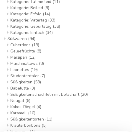
Kategorie: Tut mir leid
(11)
Kategorie: Beileid
(9)
Kategorie: Erfolg
(14)
Kategorie: Vatertag
(33)
Kategorie: Geburtstag
(38)
Kategorie: Einfach
(34)
Süßwaren
(94)
Cuberdons
(19)
Geleefrüchte
(8)
Marzipan
(12)
Marshmallows
(8)
Leonettes
(19)
Studententaler
(7)
Süßigkeiten
(58)
Babelutte
(3)
Süßigkeitenschachteln mit Botschaft
(20)
Nougat
(6)
Kokos-Riegel
(4)
Karamell
(10)
Süßigkeitentorten
(11)
Kräuterbonbons
(5)
Macarons
(4)