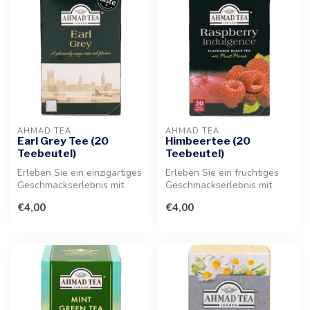
AHMAD TEA
AHMAD TEA
Earl Grey Tee (20
Himbeertee (20
Teebeutel)
Teebeutel)
Erleben Sie ein einzigartiges
Erleben Sie ein fruchtiges
Geschmackserlebnis mit
Geschmackserlebnis mit
diesem klassischen
diesem hochwertigen
€4,00
€4,00
schwarze...
Schwarztee...