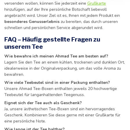
versenden wollen, können Sie jederzeit eine
Grußkarte
hinzufügen, auf der Ihre persönliche Botschaft liebevoll
angebracht wird. Unser Ziel ist es, Ihnen mit jedem Produkt ein
besonderes Genusserlebnis
zu bereiten, das durch unseren
schnellen und persönlichen Service abgerundet wird.
FAQ – Häufig gestellte Fragen zu
unserem Tee
Wie bewahre ich meinen Ahmad Tee am besten auf?
Lagern Sie den Tee an einem kühlen, trockenen und dunklen Ort,
idealerweise in der Originalverpackung, um das volle Aroma zu
bewahren.
Wie viele Teebeutel sind in einer Packung enthalten?
Unsere Ahmad Tee-Boxen enthalten jeweils 20 hochwertige
Teebeutel für langanhaltenden Teegenuss.
Eignet sich der Tee auch als Geschenk?
Ja, unsere ästhetischen Tee-Boxen sind ein hervorragendes
Geschenk. Kombinieren Sie diese gerne mit einer Grußkarte für
eine persönliche Note.
Wie lange ist der Tee haltbar?