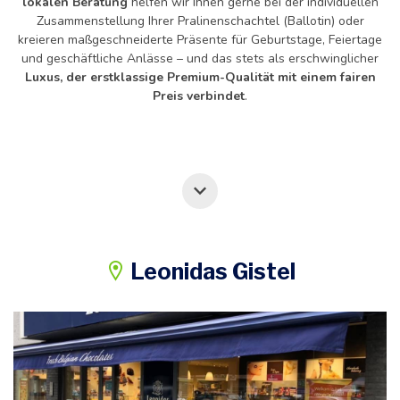
lokalen Beratung
helfen wir Ihnen gerne bei der individuellen
Zusammenstellung Ihrer Pralinenschachtel (Ballotin) oder
kreieren maßgeschneiderte Präsente für Geburtstage, Feiertage
und geschäftliche Anlässe – und das stets als erschwinglicher
Luxus, der erstklassige Premium-Qualität mit einem fairen
Preis verbindet
.
Leonidas Gistel