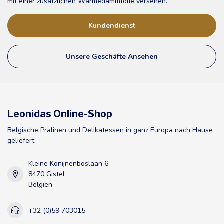
mit einer zusätzlichen Wärmedämmfolie versehen.
Kundendienst
Unsere Geschäfte Ansehen
Leonidas Online-Shop
Belgische Pralinen und Delikatessen in ganz Europa nach Hause
geliefert.
Kleine Konijnenboslaan 6
8470 Gistel
Belgien
+32 (0)59 703015