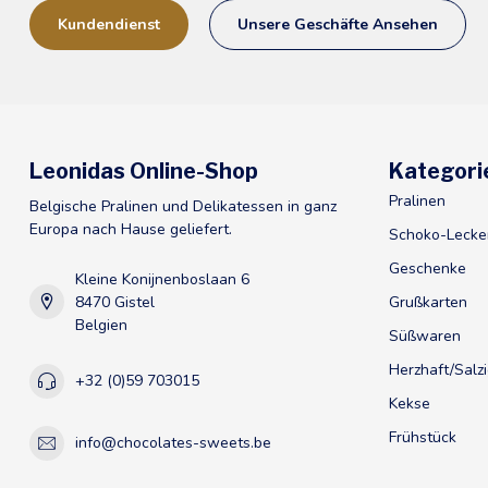
Kundendienst
Unsere Geschäfte Ansehen
Leonidas Online-Shop
Kategori
Pralinen
Belgische Pralinen und Delikatessen in ganz
Europa nach Hause geliefert.
Schoko-Lecke
Geschenke
Kleine Konijnenboslaan 6
8470 Gistel
Grußkarten
Belgien
Süßwaren
Herzhaft/Salz
+32 (0)59 703015
Kekse
Frühstück
info@chocolates-sweets.be