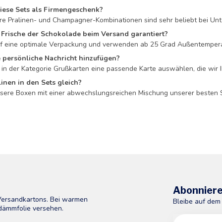
diese Sets als Firmengeschenk?
re Pralinen- und Champagner-Kombinationen sind sehr beliebt bei Unt
 Frische der Schokolade beim Versand garantiert?
f eine optimale Verpackung und verwenden ab 25 Grad Außentemperat
e persönliche Nachricht hinzufügen?
n in der Kategorie Grußkarten eine passende Karte auswählen, die wir
linen in den Sets gleich?
nsere Boxen mit einer abwechslungsreichen Mischung unserer besten
Abonniere
 Versandkartons. Bei warmen
Bleibe auf dem
dämmfolie versehen.