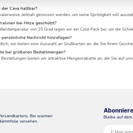
 der Cava haltbar?
dealerweise zeitnah genossen werden, um seine Spritzigkeit voll auszu
ralinen bei Hitze geschützt?
Außentemperatur von 25 Grad legen wir ein Cold-Pack bei, um die Sch
e persönliche Nachricht hinzufügen?
dlich, wir bieten eine Auswahl an Grußkarten an, die Sie Ihrem Gesch
tte bei größeren Bestellmengen?
e Bestellungen bieten wir attraktive Mengenrabatte an, die Sie auf un
Abonniere
 Versandkartons. Bei warmen
Bleibe auf dem
dämmfolie versehen.