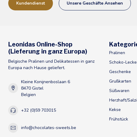
Kundendienst
Unsere Geschäfte Ansehen
Leonidas Online-Shop
Kategori
(Lieferung in ganz Europa)
Pralinen
Belgische Pralinen und Delikatessen in ganz
Schoko-Lecke
Europa nach Hause geliefert.
Geschenke
Grußkarten
Kleine Konijnenboslaan 6
8470 Gistel
Süßwaren
Belgien
Herzhaft/Salz
Kekse
+32 (0)59 703015
Frühstück
info@chocolates-sweets.be