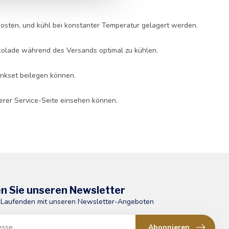
kosten, und kühl bei konstanter Temperatur gelagert werden.
okolade während des Versands optimal zu kühlen.
enkset beilegen können.
serer Service-Seite einsehen können.
n Sie unseren Newsletter
 Laufenden mit unseren Newsletter-Angeboten
Abonnieren