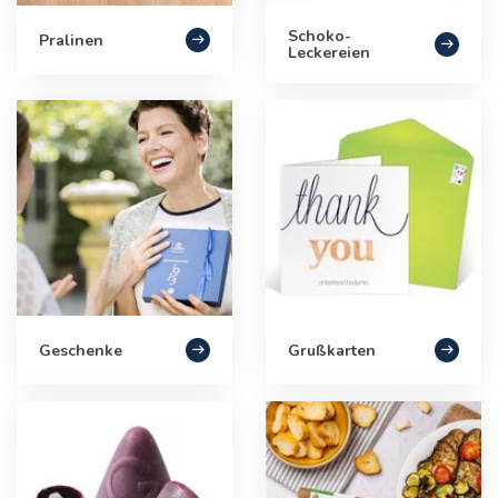
Schoko-
Pralinen
Leckereien
Geschenke
Grußkarten