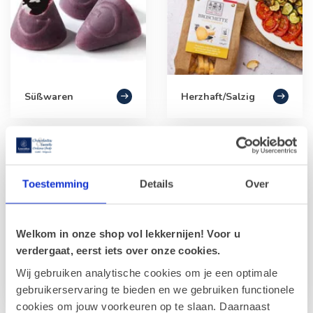
Süßwaren
Herzhaft/Salzig
Toestemming
Details
Over
Welkom in onze shop vol lekkernijen! Voor u
verdergaat, eerst iets over onze cookies.
Wij gebruiken analytische cookies om je een optimale
Kekse
Frühstück
gebruikerservaring te bieden en we gebruiken functionele
cookies om jouw voorkeuren op te slaan. Daarnaast