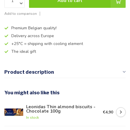
Add to cart
Add to comparison
Premium Belgian quality!
Delivery across Europe
+25°C = shipping with cooling element
The ideal gift
Product description
You might also like this
Leonidas Thin almond biscuits -
Chocolate 100g
€4,90
In stock