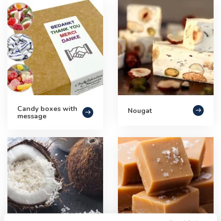
Candy boxes with
Nougat
message