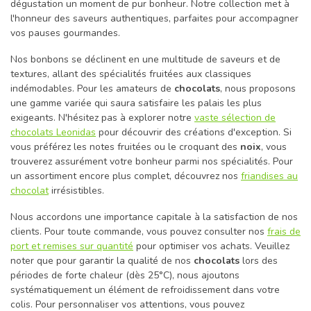
dégustation un moment de pur bonheur. Notre collection met à
l'honneur des saveurs authentiques, parfaites pour accompagner
vos pauses gourmandes.
Nos bonbons se déclinent en une multitude de saveurs et de
textures, allant des spécialités fruitées aux classiques
indémodables. Pour les amateurs de
chocolats
, nous proposons
une gamme variée qui saura satisfaire les palais les plus
exigeants. N'hésitez pas à explorer notre
vaste sélection de
chocolats Leonidas
pour découvrir des créations d'exception. Si
vous préférez les notes fruitées ou le croquant des
noix
, vous
trouverez assurément votre bonheur parmi nos spécialités. Pour
un assortiment encore plus complet, découvrez nos
friandises au
chocolat
irrésistibles.
Nous accordons une importance capitale à la satisfaction de nos
clients. Pour toute commande, vous pouvez consulter nos
frais de
port et remises sur quantité
pour optimiser vos achats. Veuillez
noter que pour garantir la qualité de nos
chocolats
lors des
périodes de forte chaleur (dès 25°C), nous ajoutons
systématiquement un élément de refroidissement dans votre
colis. Pour personnaliser vos attentions, vous pouvez