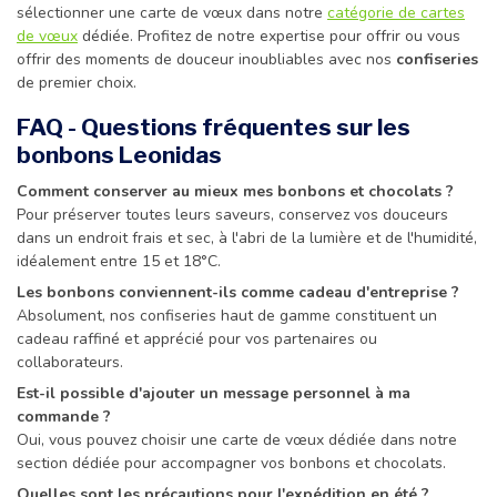
sélectionner une carte de vœux dans notre
catégorie de cartes
de vœux
dédiée. Profitez de notre expertise pour offrir ou vous
offrir des moments de douceur inoubliables avec nos
confiseries
de premier choix.
FAQ - Questions fréquentes sur les
bonbons Leonidas
Comment conserver au mieux mes bonbons et chocolats ?
Pour préserver toutes leurs saveurs, conservez vos douceurs
dans un endroit frais et sec, à l'abri de la lumière et de l'humidité,
idéalement entre 15 et 18°C.
Les bonbons conviennent-ils comme cadeau d'entreprise ?
Absolument, nos confiseries haut de gamme constituent un
cadeau raffiné et apprécié pour vos partenaires ou
collaborateurs.
Est-il possible d'ajouter un message personnel à ma
commande ?
Oui, vous pouvez choisir une carte de vœux dédiée dans notre
section dédiée pour accompagner vos bonbons et chocolats.
Quelles sont les précautions pour l'expédition en été ?